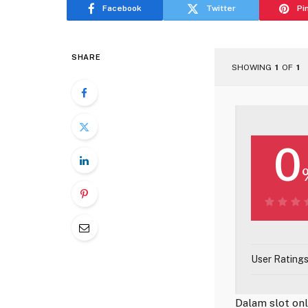
Facebook
Twitter
Pi
SHARE
SHOWING
1
OF
1
0
0
User Rating
Dalam slot onl