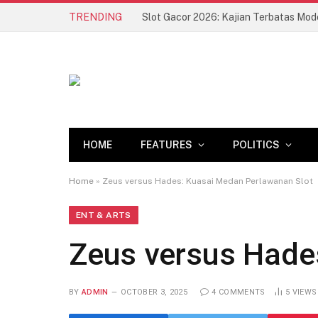
TRENDING
Slot Gacor 2026: Kajian Terbatas Mo
HOME
FEATURES
POLITICS
Home
»
Zeus versus Hades: Kuasai Medan Perlawanan Slot
ENT & ARTS
Zeus versus Hade
BY
ADMIN
OCTOBER 3, 2025
4 COMMENTS
5
VIEWS