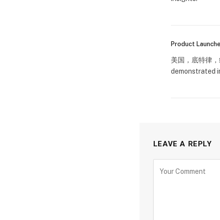
Product Launch
美国，底特律，约炮.
demonstrated 
LEAVE A REPLY