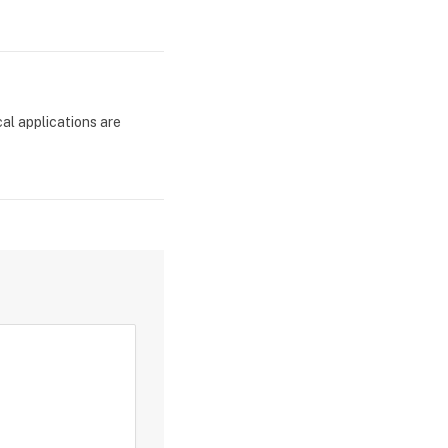
lications are