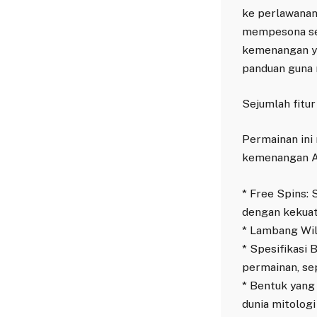
ke perlawanan
mempesona se
kemenangan ya
panduan guna 
Sejumlah fitu
Permainan ini
kemenangan A
* Free Spins:
dengan kekuat
* Lambang Wil
* Spesifikasi
permainan, se
* Bentuk yang 
dunia mitologi