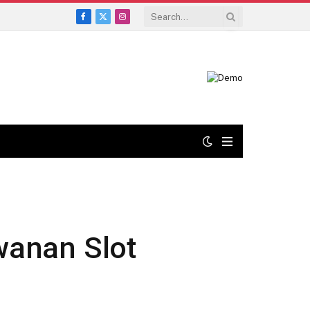
Facebook
X
Instagram
(Twitter)
wanan Slot